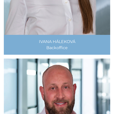
IVANA HÁLEKOVÁ
Backoffice