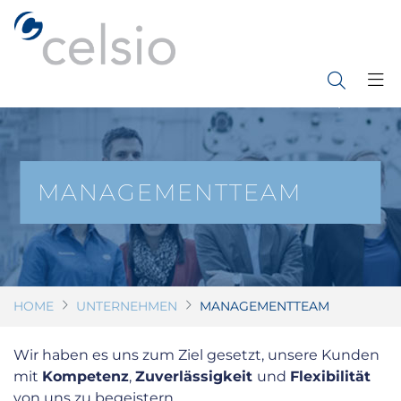
Direkt
zum
Inhalt
MANAGEMENTTEAM
HOME
UNTERNEHMEN
MANAGEMENTTEAM
Wir haben es uns zum Ziel gesetzt, unsere Kunden
mit
Kompetenz
,
Zuverlässigkeit
und
Flexibilität
von uns zu begeistern.