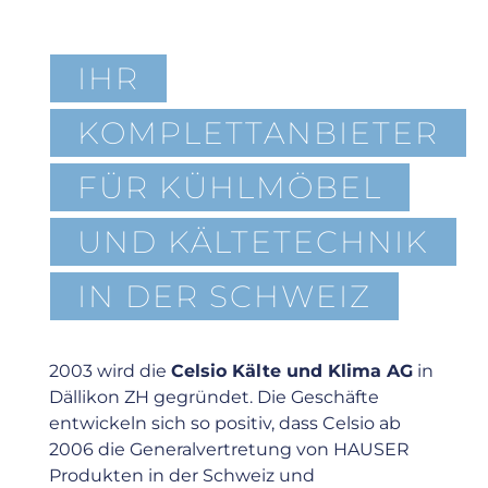
IHR
KOMPLETTANBIETER
FÜR KÜHLMÖBEL
UND KÄLTETECHNIK
IN DER SCHWEIZ
2003 wird die
Celsio Kälte und Klima AG
in
Dällikon ZH gegründet. Die Geschäfte
entwickeln sich so positiv, dass Celsio ab
2006 die Generalvertretung von HAUSER
Produkten in der Schweiz und