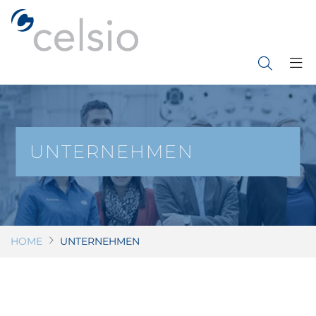
Direkt
zum
Inhalt
UNTERNEHMEN
HOME
UNTERNEHMEN