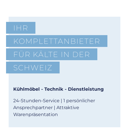
IHR
KOMPLETTANBIETER
FÜR KÄLTE IN DER
SCHWEIZ
Kühlmöbel - Technik - Dienstleistung
24-Stunden-Service | 1 persönlicher
Ansprechpartner | Attraktive
Warenpräsentation