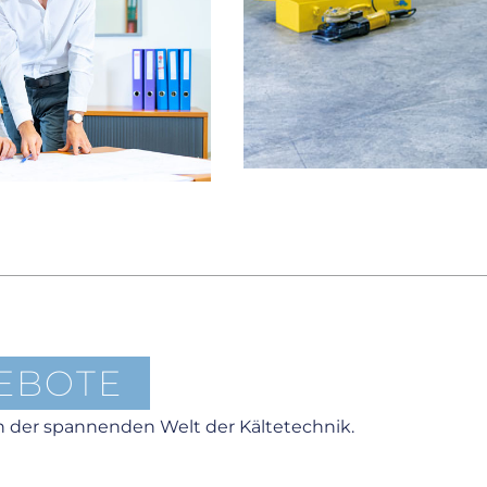
EBOTE
n der spannenden Welt der Kältetechnik.