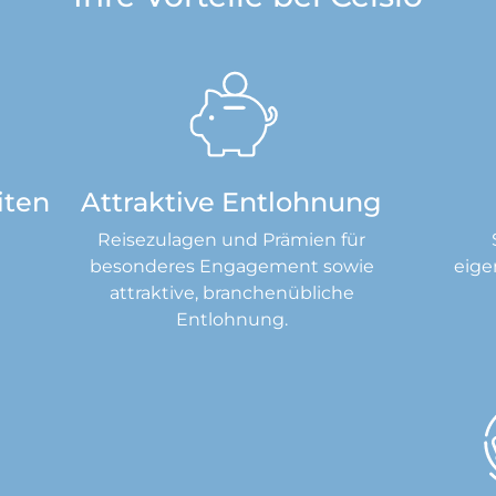
iten
Attraktive Entlohnung
Reisezulagen und Prämien für
besonderes Engagement sowie
eige
attraktive, branchenübliche
Entlohnung.