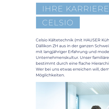
IHRE KARRIERE
CELSIO
Celsio Kältetechnik (mit HAUSER Küh
Dällikon ZH aus in der ganzen Schwe
mit langjähriger Erfahrung und mode
Unternehmenskultur. Unser familiäres
bestimmt durch eine flache Hierarch
Wer bei uns etwas erreichen will, dem
Möglichkeiten.