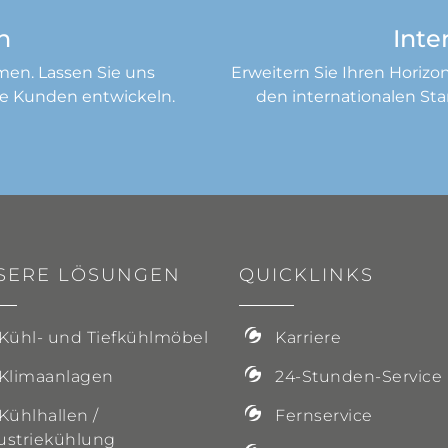
n
Inte
men. Lassen Sie uns
Erweitern Sie Ihren Horiz
re Kunden entwickeln.
den internationalen S
SERE LÖSUNGEN
QUICKLINKS
Kühl- und Tiefkühlmöbel
Karriere
Klimaanlagen
24-Stunden-Service
Kühlhallen /
Fernservice
ustriekühlung