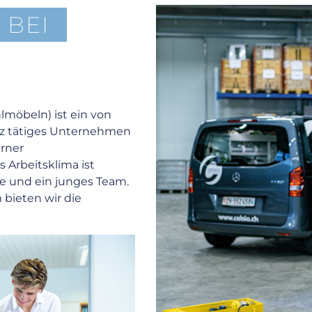
 BEI
lmöbeln) ist ein von
iz tätiges Unternehmen
rner
 Arbeitsklima ist
ie und ein junges Team.
 bieten wir die