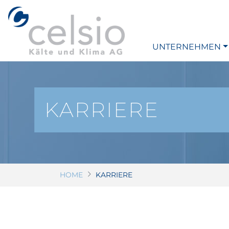
Direkt
zum
Inhalt
UNTERNEHMEN
KARRIERE
HOME
KARRIERE