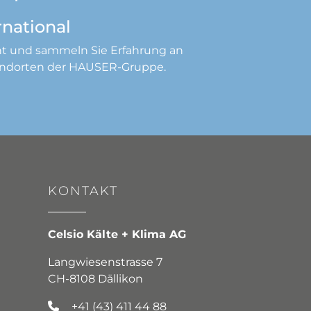
rnational
ont und sammeln Sie Erfahrung an
tandorten der HAUSER-Gruppe.
KONTAKT
Celsio Kälte + Klima AG
Langwiesenstrasse 7
CH-8108 Dällikon
+41 (43) 411 44 88