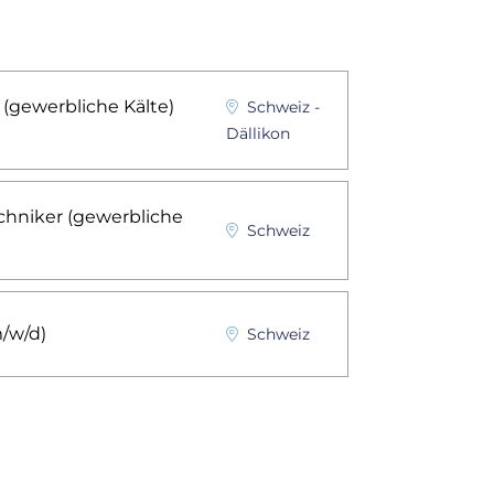
(gewerbliche Kälte)
Schweiz
-
Dällikon
hniker (gewerbliche
Schweiz
m/w/d)
Schweiz