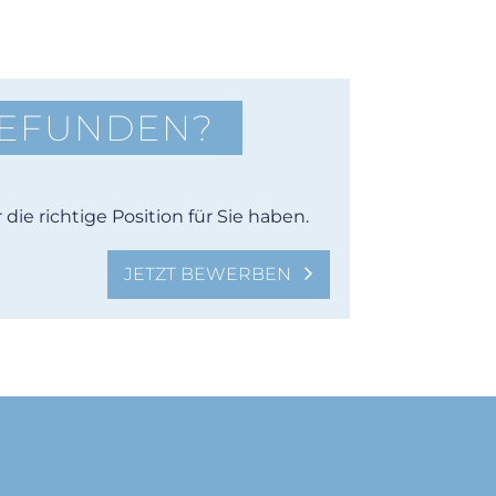
GEFUNDEN?
die richtige Position für Sie haben.
JETZT BEWERBEN