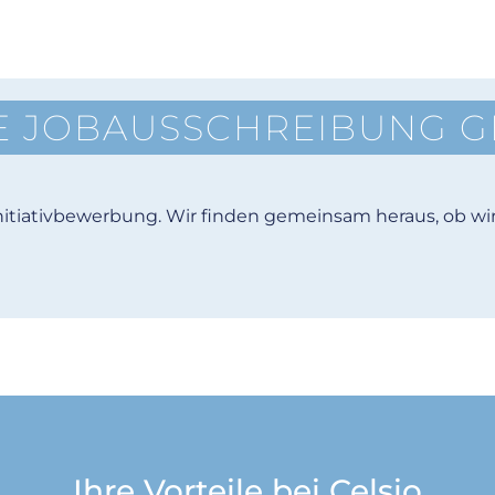
E JOBAUSSCHREIBUNG 
Initiativbewerbung. Wir finden gemeinsam heraus, ob wir 
Ihre Vorteile bei Celsio